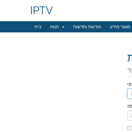
IPTV
מאגר מידע
הודעות וחדשות
חנות
בית
ד
ני
מה