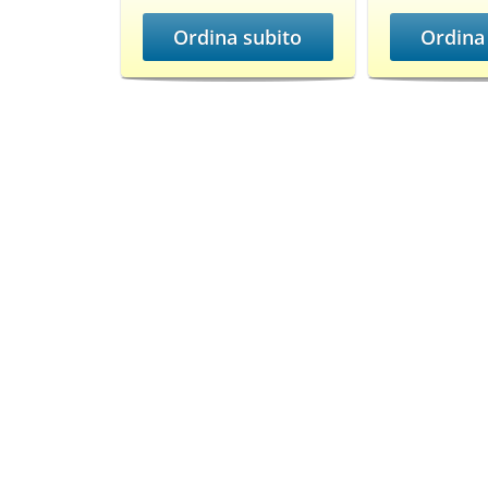
Ordina subito
Ordina