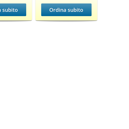
 subito
Ordina subito