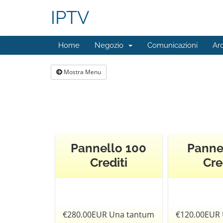
IPTV
Home
Negozio
Comunicazioni
Ar
Mostra Menu
Pannello 100
Panne
Crediti
Cre
€280.00EUR Una tantum
€120.00EUR