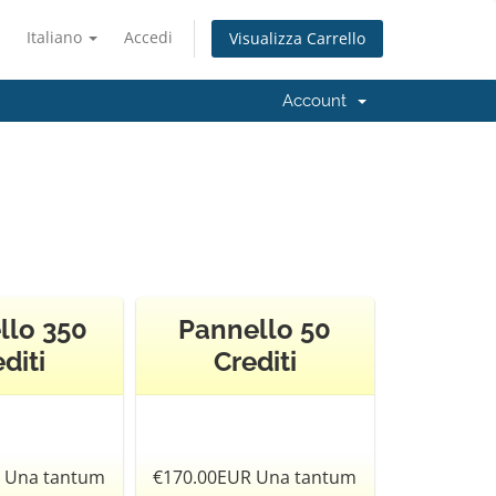
Italiano
Accedi
Visualizza Carrello
Account
llo 350
Pannello 50
diti
Crediti
 Una tantum
€170.00EUR Una tantum