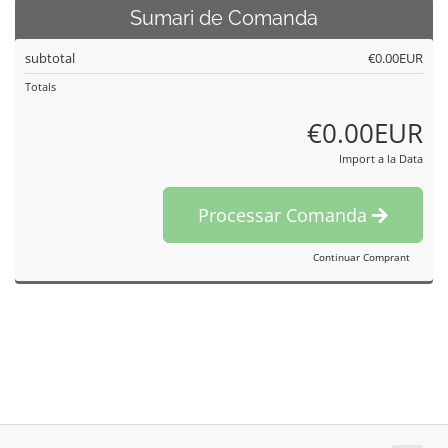
Sumari de Comanda
subtotal
€0.00EUR
Totals
€0.00EUR
Import a la Data
Processar Comanda
Continuar Comprant