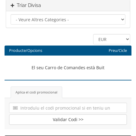
Triar Divisa
Producte/Opcions
Preu/Cicle
El seu Carro de Comandes està Buit
Aplica el codi promocional
Validar Codi >>