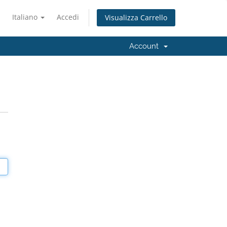
Italiano
Accedi
Visualizza Carrello
Account