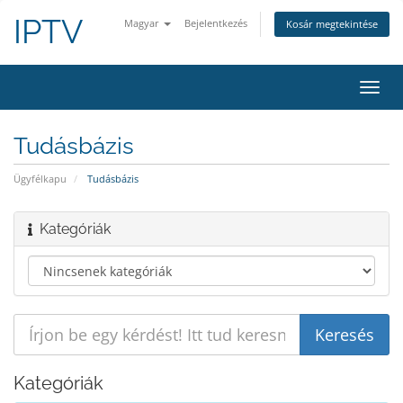
IPTV
Magyar
Bejelentkezés
Kosár megtekintése
Váltá
a
navig
Tudásbázis
Ügyfélkapu
Tudásbázis
Kategóriák
Kategóriák