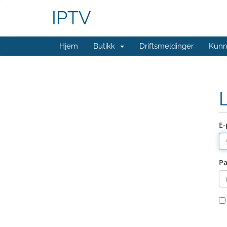
IPTV
Hjem
Butikk
Driftsmeldinger
Kunn
E-
Pa