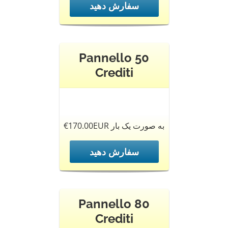
سفارش دهید
Pannello 50
Crediti
€170.00EUR به صورت یک بار
سفارش دهید
Pannello 80
Crediti