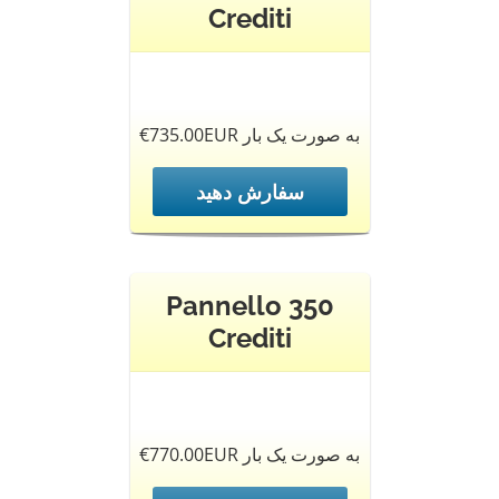
Crediti
€735.00EUR به صورت یک بار
سفارش دهید
Pannello 350
Crediti
€770.00EUR به صورت یک بار