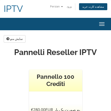
IPTV
ورود
Persian
مشاهده کارت خرید
تغییر
ضعیت
اوبری
نمایش منو
Pannelli Reseller IPTV
Pannello 100
Crediti
€280.00EUR به صورت یک بار